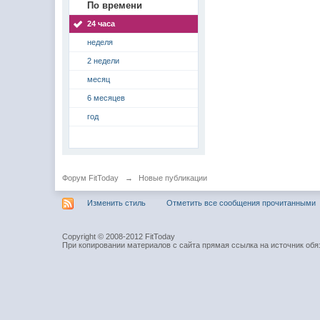
По времени
24 часа
неделя
2 недели
месяц
6 месяцев
год
Форум FitToday
→
Новые публикации
Изменить стиль
Отметить все сообщения прочитанными
Copyright © 2008-2012 FitToday
При копировании материалов с сайта прямая ссылка на источник обя