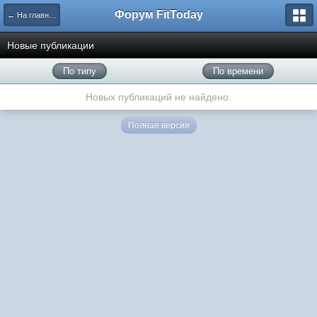
Форум FitToday
← На главную
Новые публикации
По типу
По времени
Новых публикаций не найдено.
Полная версия