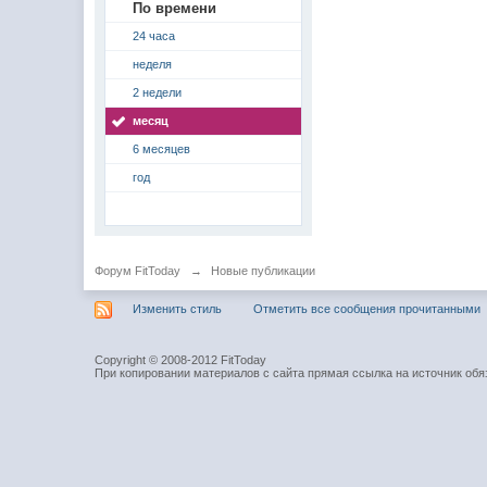
По времени
24 часа
неделя
2 недели
месяц
6 месяцев
год
Форум FitToday
→
Новые публикации
Изменить стиль
Отметить все сообщения прочитанными
Copyright © 2008-2012 FitToday
При копировании материалов с сайта прямая ссылка на источник обя