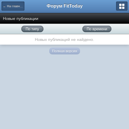
Форум FitToday
← На главную
Новые публикации
По типу
По времени
Новых публикаций не найдено.
Полная версия