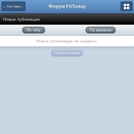
Форум FitToday
← На главную
Новые публикации
По типу
По времени
Новых публикаций не найдено.
Полная версия