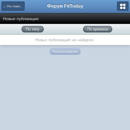
Форум FitToday
← На главную
Новые публикации
По типу
По времени
Новых публикаций не найдено.
Полная версия