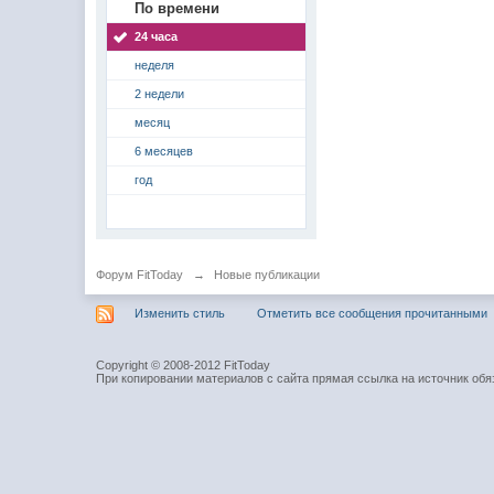
По времени
24 часа
неделя
2 недели
месяц
6 месяцев
год
Форум FitToday
→
Новые публикации
Изменить стиль
Отметить все сообщения прочитанными
Copyright © 2008-2012 FitToday
При копировании материалов с сайта прямая ссылка на источник обя