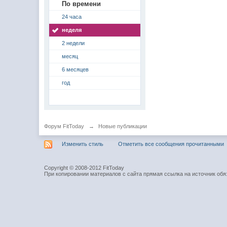
По времени
24 часа
неделя
2 недели
месяц
6 месяцев
год
Форум FitToday
→
Новые публикации
Изменить стиль
Отметить все сообщения прочитанными
Copyright © 2008-2012 FitToday
При копировании материалов с сайта прямая ссылка на источник обя