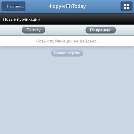
Форум FitToday
← На главную
Новые публикации
По типу
По времени
Новых публикаций не найдено.
Полная версия