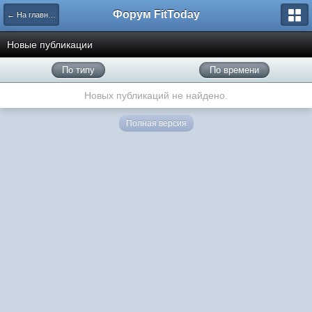
Форум FitToday
← На главную
Новые публикации
По типу
По времени
Новых публикаций не найдено.
Полная версия