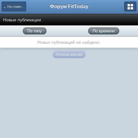
Форум FitToday
← На главную
Новые публикации
По типу
По времени
Новых публикаций не найдено.
Полная версия