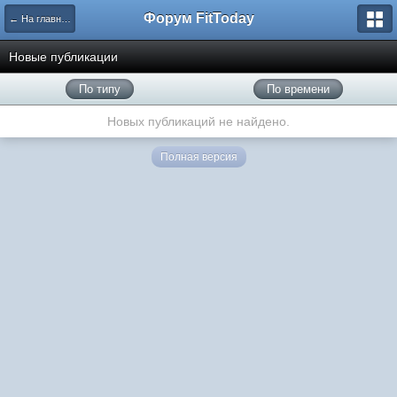
Форум FitToday
← На главную
Новые публикации
По типу
По времени
Новых публикаций не найдено.
Полная версия