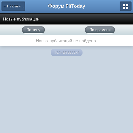
Форум FitToday
← На главную
Новые публикации
По типу
По времени
Новых публикаций не найдено.
Полная версия