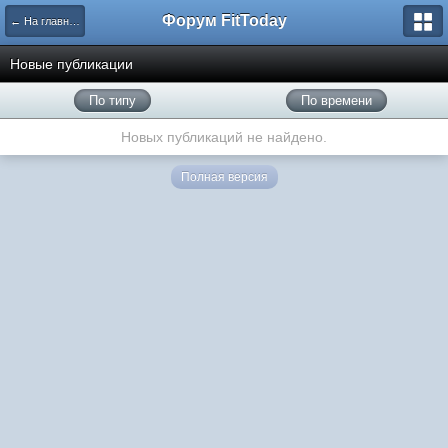
Форум FitToday
← На главную
Новые публикации
По типу
По времени
Новых публикаций не найдено.
Полная версия