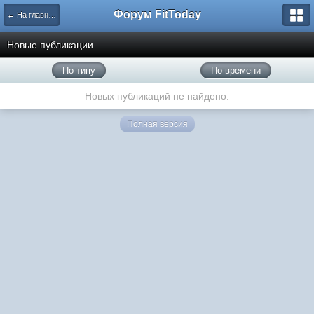
Форум FitToday
← На главную
Новые публикации
По типу
По времени
Новых публикаций не найдено.
Полная версия