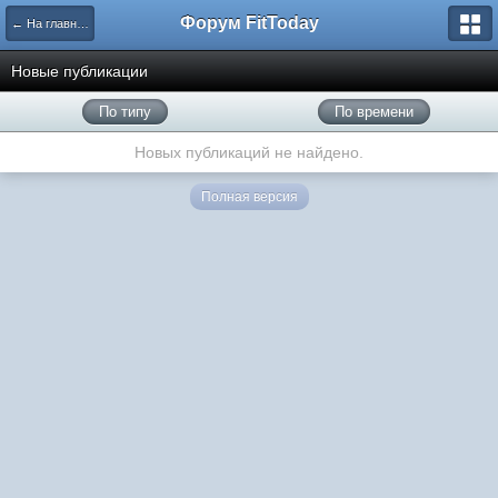
Форум FitToday
← На главную
Новые публикации
По типу
По времени
Новых публикаций не найдено.
Полная версия