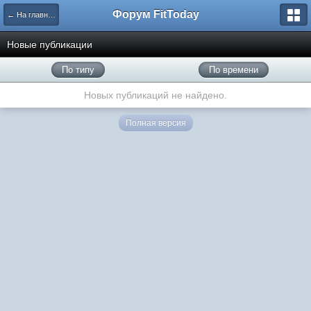
Форум FitToday
← На главную
Новые публикации
По типу
По времени
Новых публикаций не найдено.
Полная версия