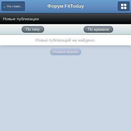
Форум FitToday
← На главную
Новые публикации
По типу
По времени
Новых публикаций не найдено.
Полная версия