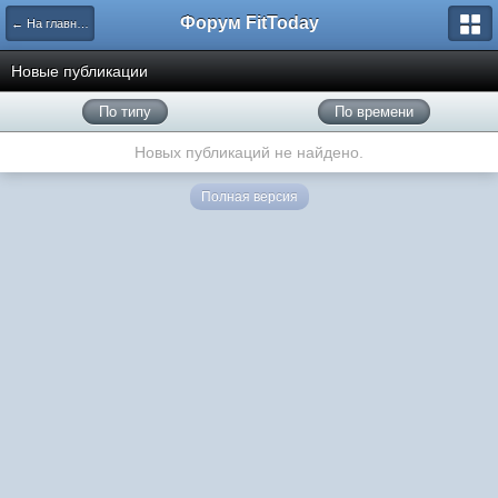
Форум FitToday
← На главную
Новые публикации
По типу
По времени
Новых публикаций не найдено.
Полная версия