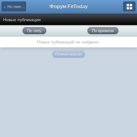
Форум FitToday
← На главную
Новые публикации
По типу
По времени
Новых публикаций не найдено.
Полная версия