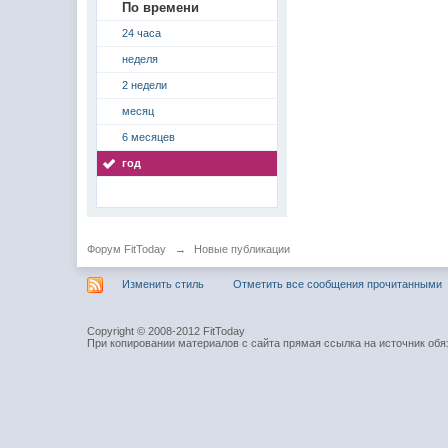
По времени
24 часа
неделя
2 недели
месяц
6 месяцев
год
Форум FitToday
→
Новые публикации
Изменить стиль
Отметить все сообщения прочитанными
Copyright © 2008-2012 FitToday
При копировании материалов с сайта прямая ссылка на источник обя