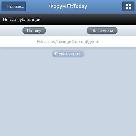
Форум FitToday
← На главную
Новые публикации
По типу
По времени
Новых публикаций не найдено.
Полная версия