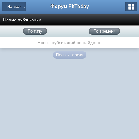
Форум FitToday
← На главную
Новые публикации
По типу
По времени
Новых публикаций не найдено.
Полная версия