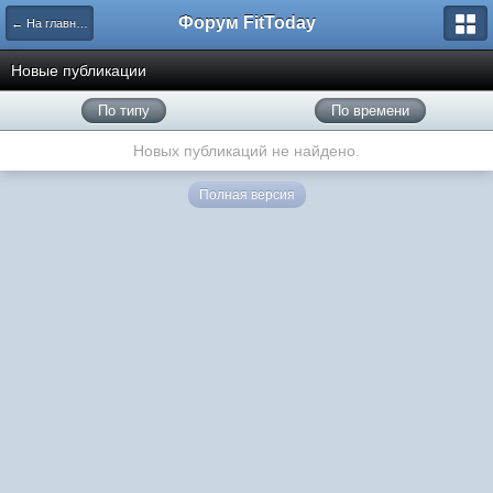
Форум FitToday
← На главную
Новые публикации
По типу
По времени
Новых публикаций не найдено.
Полная версия