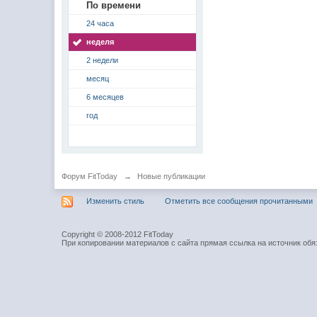
По времени
24 часа
неделя
2 недели
месяц
6 месяцев
год
Форум FitToday
→
Новые публикации
Изменить стиль
Отметить все сообщения прочитанными
Copyright © 2008-2012 FitToday
При копировании материалов с сайта прямая ссылка на источник обя