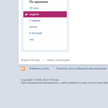
По времени
24 часа
неделя
2 недели
месяц
6 месяцев
год
Форум FitToday
→
Новые публикации
Изменить стиль
Отметить все сообщения прочитанными
Copyright © 2008-2012 FitToday
При копировании материалов с сайта прямая ссылка на источник обя