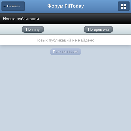
Форум FitToday
← На главную
Новые публикации
По типу
По времени
Новых публикаций не найдено.
Полная версия