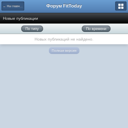
Форум FitToday
← На главную
Новые публикации
По типу
По времени
Новых публикаций не найдено.
Полная версия