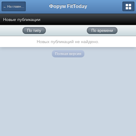
Форум FitToday
← На главную
Новые публикации
По типу
По времени
Новых публикаций не найдено.
Полная версия