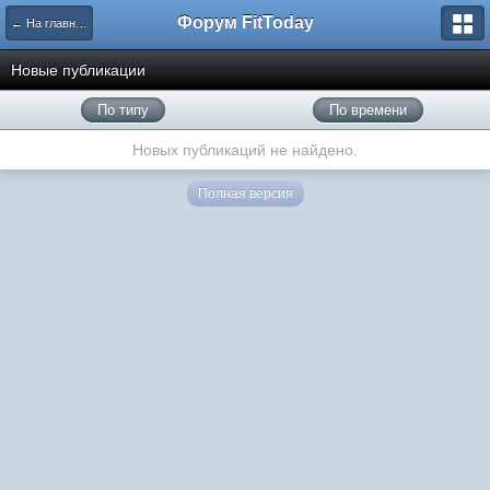
Форум FitToday
← На главную
Новые публикации
По типу
По времени
Новых публикаций не найдено.
Полная версия