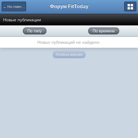
Форум FitToday
← На главную
Новые публикации
По типу
По времени
Новых публикаций не найдено.
Полная версия