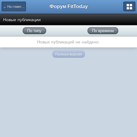
Форум FitToday
← На главную
Новые публикации
По типу
По времени
Новых публикаций не найдено.
Полная версия