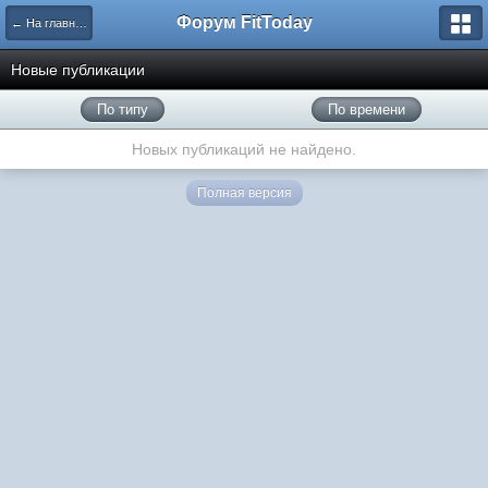
Форум FitToday
← На главную
Новые публикации
По типу
По времени
Новых публикаций не найдено.
Полная версия