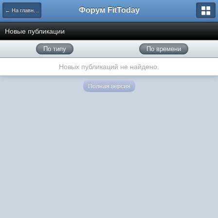
Форум FitToday
← На главную
Новые публикации
По типу
По времени
Новых публикаций не найдено.
Полная версия