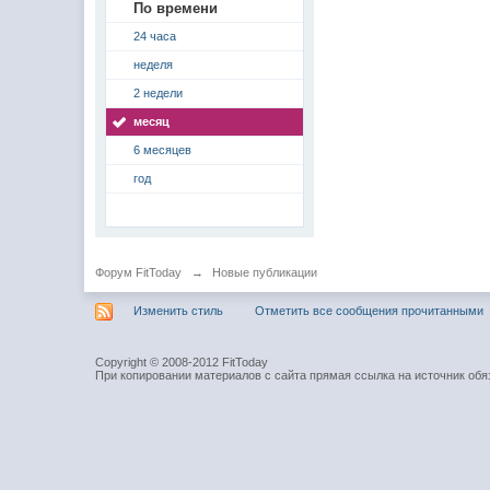
По времени
24 часа
неделя
2 недели
месяц
6 месяцев
год
Форум FitToday
→
Новые публикации
Изменить стиль
Отметить все сообщения прочитанными
Copyright © 2008-2012 FitToday
При копировании материалов с сайта прямая ссылка на источник обя