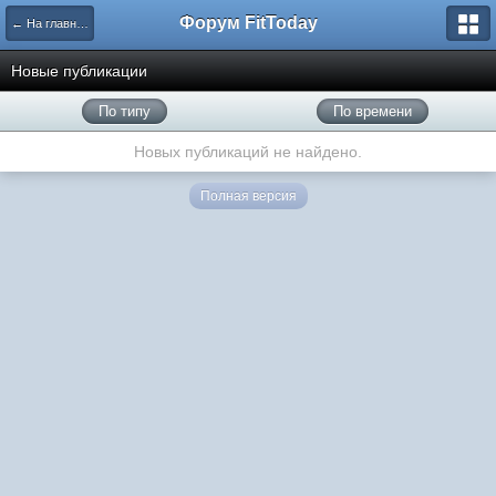
Форум FitToday
← На главную
Новые публикации
По типу
По времени
Новых публикаций не найдено.
Полная версия