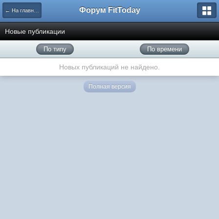
Форум FitToday
← На главную
Новые публикации
По типу
По времени
Новых публикаций не найдено.
Полная версия