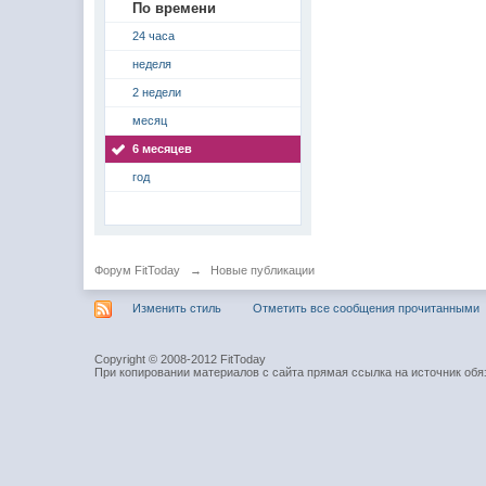
По времени
24 часа
неделя
2 недели
месяц
6 месяцев
год
Форум FitToday
→
Новые публикации
Изменить стиль
Отметить все сообщения прочитанными
Copyright © 2008-2012 FitToday
При копировании материалов с сайта прямая ссылка на источник обя