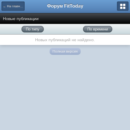
Форум FitToday
← На главную
Новые публикации
По типу
По времени
Новых публикаций не найдено.
Полная версия