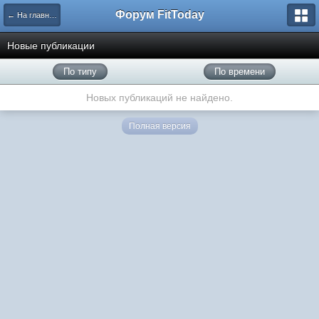
Форум FitToday
← На главную
Новые публикации
По типу
По времени
Новых публикаций не найдено.
Полная версия