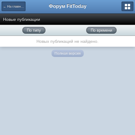
Форум FitToday
← На главную
Новые публикации
По типу
По времени
Новых публикаций не найдено.
Полная версия