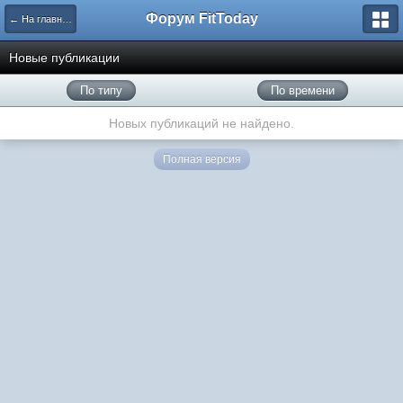
Форум FitToday
← На главную
Новые публикации
По типу
По времени
Новых публикаций не найдено.
Полная версия