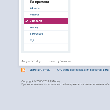
По времени
24 часа
неделя
2 недели
месяц
6 месяцев
год
Форум FitToday
→
Новые публикации
Изменить стиль
Отметить все сообщения прочитанными
Copyright © 2008-2012 FitToday
При копировании материалов с сайта прямая ссылка на источник обя