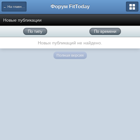
Форум FitToday
← На главную
Новые публикации
По типу
По времени
Новых публикаций не найдено.
Полная версия