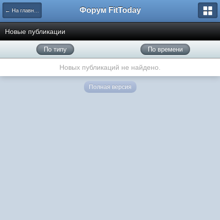
Форум FitToday
← На главную
Новые публикации
По типу
По времени
Новых публикаций не найдено.
Полная версия