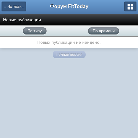
Форум FitToday
← На главную
Новые публикации
По типу
По времени
Новых публикаций не найдено.
Полная версия