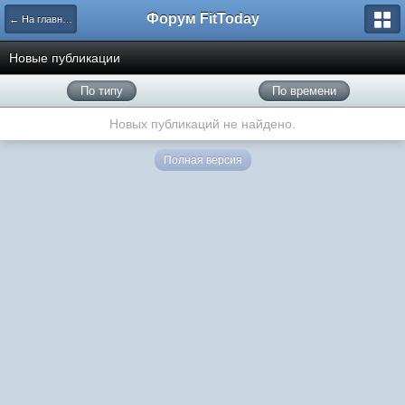
Форум FitToday
← На главную
Новые публикации
По типу
По времени
Новых публикаций не найдено.
Полная версия