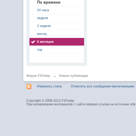
По времени
24 часа
неделя
2 недели
месяц
6 месяцев
год
Форум FitToday
→
Новые публикации
Изменить стиль
Отметить все сообщения прочитанными
Copyright © 2008-2012 FitToday
При копировании материалов с сайта прямая ссылка на источник обя