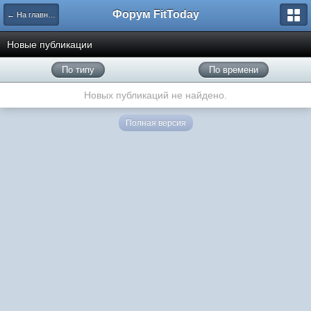
Форум FitToday
← На главную
Новые публикации
По типу
По времени
Новых публикаций не найдено.
Полная версия