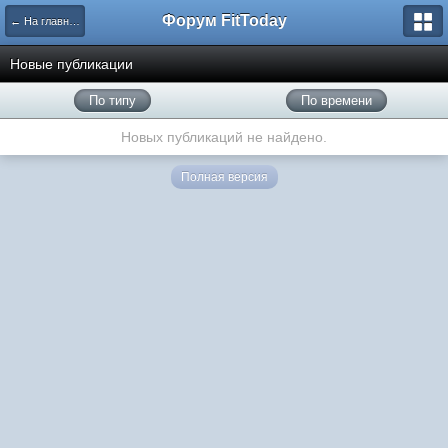
Форум FitToday
← На главную
Новые публикации
По типу
По времени
Новых публикаций не найдено.
Полная версия